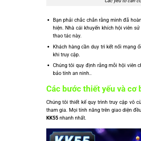
Các yếu tố cần có
Bạn phải chắc chắn rằng mình đã hoàn 
hiện. Nhà cái khuyến khích hội viên sử
thao tác này.
Khách hàng cần duy trì kết nối mạng 
khi truy cập.
Chúng tôi quy định rằng mỗi hội viên c
bảo tính an ninh..
Các bước thiết yếu và cơ
Chúng tôi thiết kế quy trình truy cập vô
tham gia. Mọi tính năng trên giao diện đề
KK55
nhanh nhất.