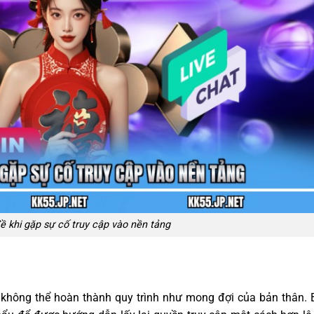
ề khi gặp sự cố truy cập vào nền tảng
n không thể hoàn thành quy trình như mong đợi của bản thân.