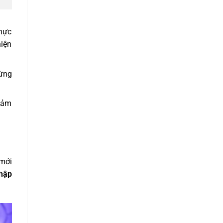
thực
hiện
hừng
 đảm
 mới
hập