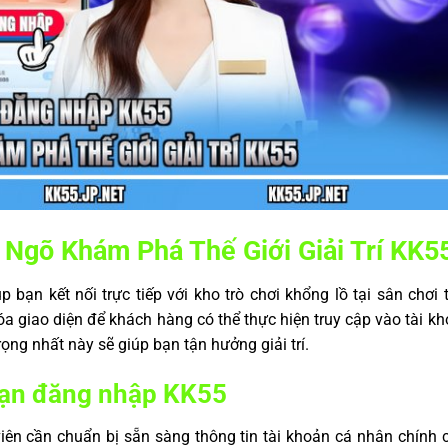
Ngõ Khám Phá Thế Giới Giải Trí KK5
p bạn kết nối trực tiếp với kho trò chơi khổng lồ tại sân chơi 
óa giao diện để khách hàng có thể thực hiện truy cập vào tài k
rọng nhất này sẽ giúp bạn tận hưởng giải trí.
bạn đăng nhập KK55
viên cần chuẩn bị sẵn sàng thông tin tài khoản cá nhân chính 