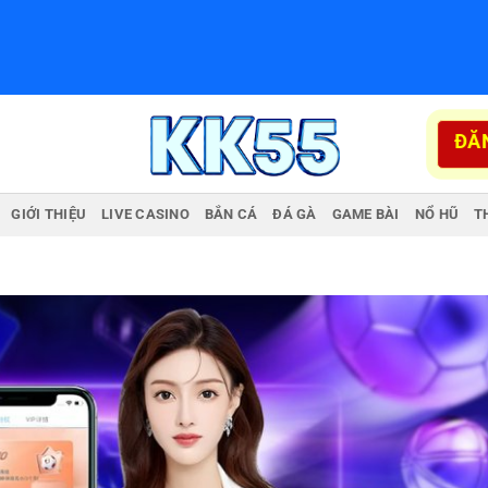
ĐĂ
GIỚI THIỆU
LIVE CASINO
BẮN CÁ
ĐÁ GÀ
GAME BÀI
NỔ HŨ
T