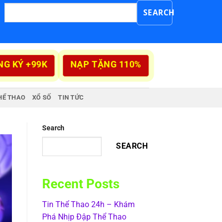
SEARCH
NG KÝ +99K
NẠP TẶNG 110%
HỂ THAO
XỔ SỐ
TIN TỨC
Search
SEARCH
Recent Posts
Tin Thể Thao 24h – Khám
Phá Nhịp Đập Thể Thao