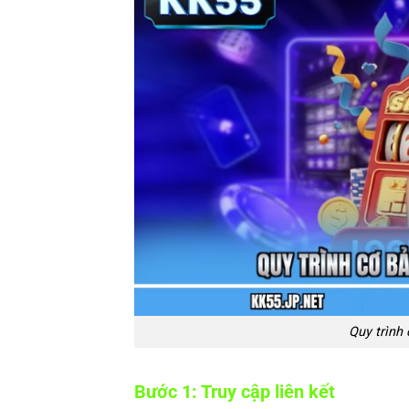
Quy trình
Bước 1: Truy cập liên kết