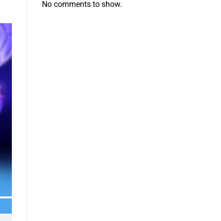
No comments to show.