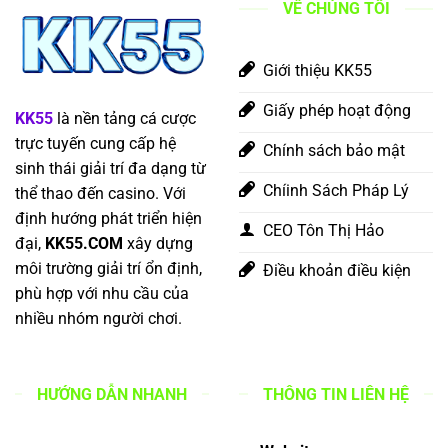
VỀ CHÚNG TÔI
Giới thiệu KK55
Giấy phép hoạt động
KK55
là nền tảng cá cược
trực tuyến cung cấp hệ
Chính sách bảo mật
sinh thái giải trí đa dạng từ
Chíinh Sách Pháp Lý
thể thao đến casino. Với
định hướng phát triển hiện
CEO Tôn Thị Hảo
đại,
KK55.COM
xây dựng
môi trường giải trí ổn định,
Điều khoản điều kiện
phù hợp với nhu cầu của
nhiều nhóm người chơi.
HƯỚNG DẪN NHANH
THÔNG TIN LIÊN HỆ