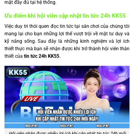
mặt đầy đủ tại hệ thống.
Ưu điểm khi hội viên cập nhật tin tức 24h KK55
Việc duy trì thói quen đọc tin tức tại sân chơi của chúng tôi
mang lại cho bạn những lợi thế vượt trội về mặt tư duy và
kỹ năng sống. Sau đây là những kinh nghiệm và lợi ích
thiết thực mà bạn sẽ nhận được khi trở thành hội viên thân
thiết của
tin tức 24h KK55
.
Hội viên nhận được nhiều lợi ích khi cập nhật tin tức 24h mỗi