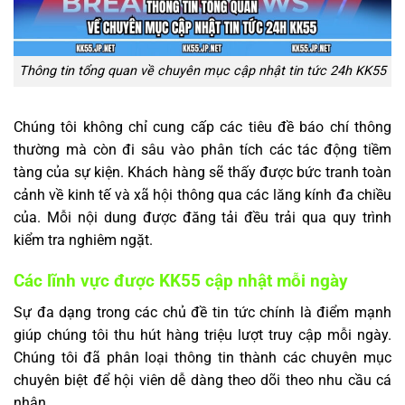
Thông tin tổng quan về chuyên mục cập nhật tin tức 24h KK55
Chúng tôi không chỉ cung cấp các tiêu đề báo chí thông
thường mà còn đi sâu vào phân tích các tác động tiềm
tàng của sự kiện. Khách hàng sẽ thấy được bức tranh toàn
cảnh về kinh tế và xã hội thông qua các lăng kính đa chiều
của. Mỗi nội dung được đăng tải đều trải qua quy trình
kiểm tra nghiêm ngặt.
Các lĩnh vực được KK55 cập nhật mỗi ngày
Sự đa dạng trong các chủ đề tin tức chính là điểm mạnh
giúp chúng tôi thu hút hàng triệu lượt truy cập mỗi ngày.
Chúng tôi đã phân loại thông tin thành các chuyên mục
chuyên biệt để hội viên dễ dàng theo dõi theo nhu cầu cá
nhân.