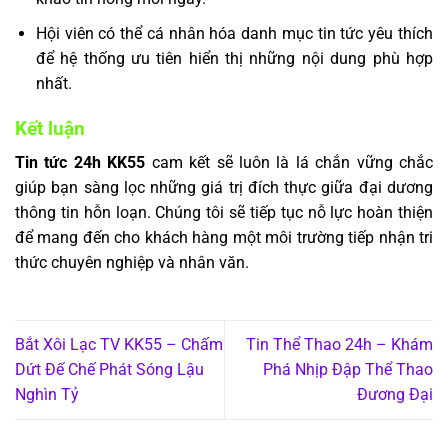
Hội viên có thể cá nhân hóa danh mục tin tức yêu thích
để hệ thống ưu tiên hiển thị những nội dung phù hợp
nhất.
Kết luận
Tin tức 24h KK55
cam kết sẽ luôn là lá chắn vững chắc
giúp bạn sàng lọc những giá trị đích thực giữa đại dương
thông tin hỗn loạn. Chúng tôi sẽ tiếp tục nỗ lực hoàn thiện
để mang đến cho khách hàng một môi trường tiếp nhận tri
thức chuyên nghiệp và nhân văn.
Bắt Xôi Lạc TV KK55 – Chấm
Tin Thể Thao 24h – Khám
Dứt Đế Chế Phát Sóng Lậu
Phá Nhịp Đập Thể Thao
Nghìn Tỷ
Đương Đại