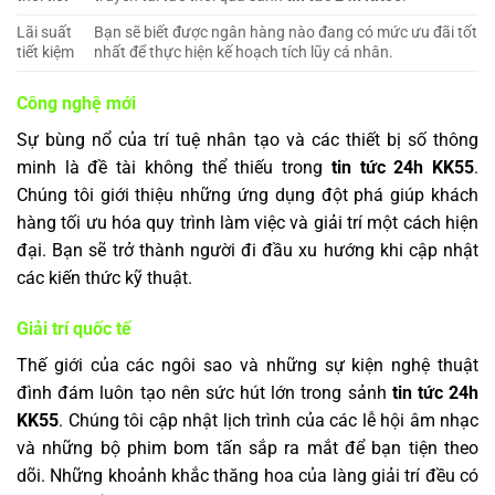
Lãi suất
Bạn sẽ biết được ngân hàng nào đang có mức ưu đãi tốt
tiết kiệm
nhất để thực hiện kế hoạch tích lũy cá nhân.
Công nghệ mới
Sự bùng nổ của trí tuệ nhân tạo và các thiết bị số thông
minh là đề tài không thể thiếu trong
tin tức 24h KK55
.
Chúng tôi giới thiệu những ứng dụng đột phá giúp khách
hàng tối ưu hóa quy trình làm việc và giải trí một cách hiện
đại. Bạn sẽ trở thành người đi đầu xu hướng khi cập nhật
các kiến thức kỹ thuật.
Giải trí quốc tế
Thế giới của các ngôi sao và những sự kiện nghệ thuật
đình đám luôn tạo nên sức hút lớn trong sảnh
tin tức 24h
KK55
. Chúng tôi cập nhật lịch trình của các lễ hội âm nhạc
và những bộ phim bom tấn sắp ra mắt để bạn tiện theo
dõi. Những khoảnh khắc thăng hoa của làng giải trí đều có