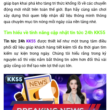
giúp bạn khai phá kho tàng tri thức khổng lồ về các chuyển
động mới nhất trên toàn thế giới. Bạn hãy cùng sân chơi
xây dựng thói quen tiếp nhận dữ liệu thông minh thông
qua chuyên mục tin nóng mỗi ngày của nền tảng nhé.
Tìm hiểu về tính năng cập nhật tin tức 24h KK55
Tin tức 24h
KK55
được thiết kế như một trung tâm điều
phối dữ liệu giúp khách hàng tiết kiệm tối đa thời gian tìm
kiếm sự kiện trong ngày. Chúng tôi hiểu rằng trong kỷ
nguyên số thì việc nắm bắt thông tin sớm hơn đối thủ vài
giây cũng có thể tạo nên lợi thế cực lớn.