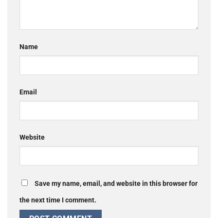
Name
Email
Website
Save my name, email, and website in this browser for
the next time I comment.