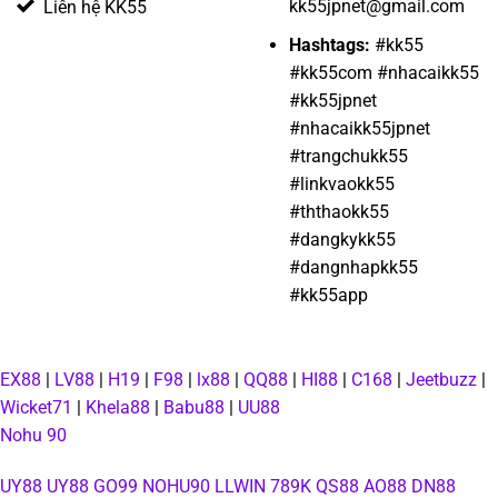
kk55jpnet@gmail.com
Liên hệ KK55
Hashtags:
#kk55
#kk55com #nhacaikk55
#kk55jpnet
#nhacaikk55jpnet
#trangchukk55
#linkvaokk55
#ththaokk55
#dangkykk55
#dangnhapkk55
#kk55app
EX88
|
LV88
|
H19
|
F98
|
lx88
|
QQ88
|
HI88
|
C168
|
Jeetbuzz
|
Wicket71
|
Khela88
|
Babu88
|
UU88
Nohu 90
UY88
UY88
GO99
NOHU90
LLWIN
789K
QS88
AO88
DN88