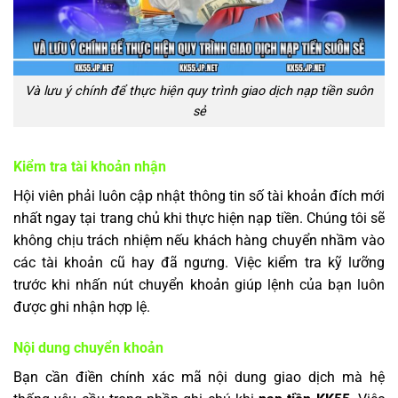
Và lưu ý chính để thực hiện quy trình giao dịch nạp tiền suôn
sẻ
Kiểm tra tài khoản nhận
Hội viên phải luôn cập nhật thông tin số tài khoản đích mới
nhất ngay tại trang chủ khi thực hiện nạp tiền. Chúng tôi sẽ
không chịu trách nhiệm nếu khách hàng chuyển nhầm vào
các tài khoản cũ hay đã ngưng. Việc kiểm tra kỹ lưỡng
trước khi nhấn nút chuyển khoản giúp lệnh của bạn luôn
được ghi nhận hợp lệ.
Nội dung chuyển khoản
Bạn cần điền chính xác mã nội dung giao dịch mà hệ