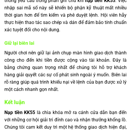
thống yêu cầu trong phần ghi chú khi
nạp tiền KK55
. Việc
nhập sai mã số này sẽ khiến bộ phận kỹ thuật mất nhiều
thời gian hơn để tìm kiếm và phê duyệt lệnh. Hội viên hãy
thực hiện thao tác sao chép và dán để đảm bảo tính chuẩn
xác tuyệt đối cho nội dung.
Giữ lại biên lai
Người chơi nên giữ lại ảnh chụp màn hình giao dịch thành
công cho đến khi tiền được cộng vào tài khoản. Đây là
bằng chứng quan trọng nhất để chúng tôi hỗ trợ khách
hàng giải quyết các sự cố phát sinh ngoài ý muốn. Biên lai
rõ ràng giúp quá trình khiếu nại về lệnh của bạn được xử lý
một cách nhanh gọn nhất.
Kết luận
Nạp tiền KK55
là chìa khóa mở ra cánh cửa dẫn bạn đến
với những cơ hội giải trí đỉnh cao và nhận thưởng khổng lồ.
Chúng tôi cam kết duy trì một hệ thống giao dịch hiện đại,