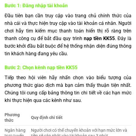
Bước 1: Đăng nhập tài khoản
Đầu tiên bạn cần truy cập vào trang chủ chính thức của
nhà cái và thực hiện truy cập vào tài khoản cá nhân. Người
chơi hãy tìm kiếm mục thanh toán hiển thị rõ ràng trên
thanh công cụ để bắt đầu quy trình
nạp tiền KK55
. Đây là
bước khởi đầu bắt buộc để hệ thống nhận diện đúng thông
tin khách hàng đang yêu cầu.
Bước 2: Chọn kênh nạp tiền KK55
Tiếp theo hội viên hãy nhấn chọn vào biểu tượng của
phương thức giao dịch mà bạn cảm thấy thuận tiện nhất.
Chúng tôi cung cấp bảng thông tin chi tiết về các hạn mức
khi thực hiện qua các kênh như sau.
Phương
Quy định chi tiết
thức
Ngân hàng
Người chơi có thể chuyển khoản với hạn mức lớn và
trực tuyến
tiền sẽ cập nhật vào tài khoản sau 3 phút.