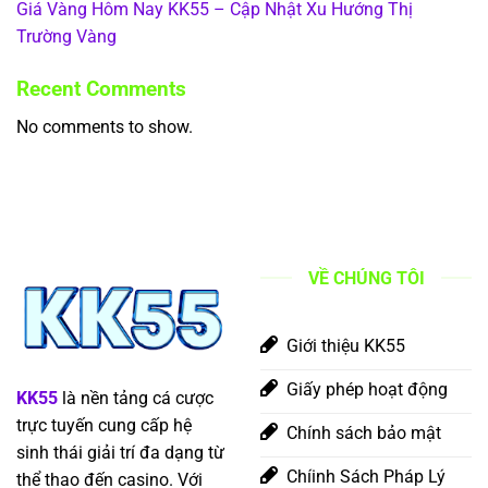
Giá Vàng Hôm Nay KK55 – Cập Nhật Xu Hướng Thị
Trường Vàng
Recent Comments
No comments to show.
VỀ CHÚNG TÔI
Giới thiệu KK55
Giấy phép hoạt động
KK55
là nền tảng cá cược
trực tuyến cung cấp hệ
Chính sách bảo mật
sinh thái giải trí đa dạng từ
Chíinh Sách Pháp Lý
thể thao đến casino. Với