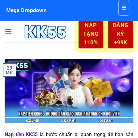
☰
Mega Dropdown
Skip
NẠP
ĐĂNG
to
TẶNG
KÝ
content
110%
+99K
29
Mar
Nạp tiền KK55
là bước chuẩn bị quan trọng để bạn sẵn