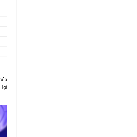
 của
lợi