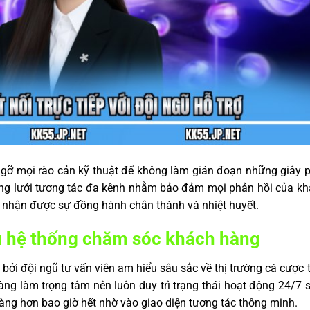
gỡ mọi rào cản kỹ thuật để không làm gián đoạn những giây 
g lưới tương tác đa kênh nhằm bảo đảm mọi phản hồi của kh
 nhận được sự đồng hành chân thành và nhiệt huyết.
ệu hệ thống chăm sóc khách hàng
ởi đội ngũ tư vấn viên am hiểu sâu sắc về thị trường cá cược 
àng làm trọng tâm nên luôn duy trì trạng thái hoạt động 24/7 
dàng hơn bao giờ hết nhờ vào giao diện tương tác thông minh.