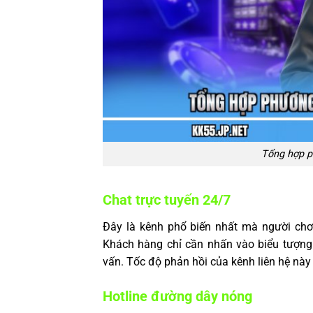
Tổng hợp p
Chat trực tuyến 24/7
Đây là kênh phổ biến nhất mà người chơi
Khách hàng chỉ cần nhấn vào biểu tượng 
vấn. Tốc độ phản hồi của kênh liên hệ này
Hotline đường dây nóng