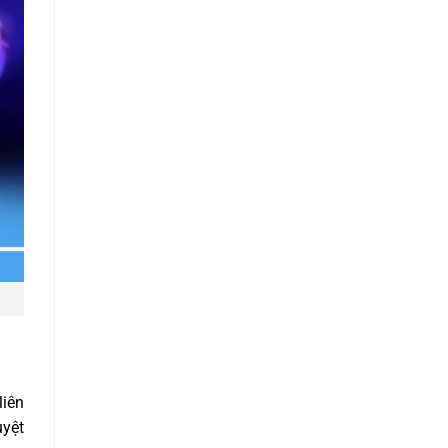
liên
uyệt