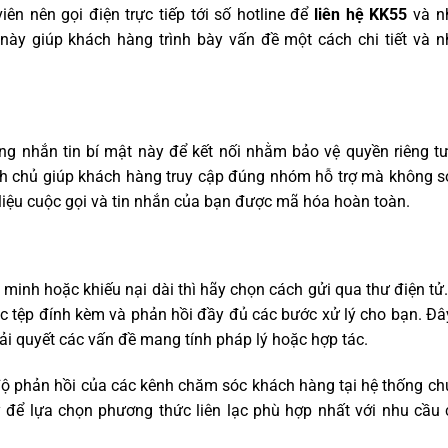
ên nên gọi điện trực tiếp tới số hotline để
liên hệ KK55
và n
này giúp khách hàng trình bày vấn đề một cách chi tiết và 
.
ng nhắn tin bí mật này để kết nối nhằm bảo vệ quyền riêng t
h chủ giúp khách hàng truy cập đúng nhóm hỗ trợ mà không s
iệu cuộc gọi và tin nhắn của bạn được mã hóa hoàn toàn.
g minh hoặc khiếu nại dài thì hãy chọn cách gửi qua thư điện tử
ác tệp đính kèm và phản hồi đầy đủ các bước xử lý cho bạn. Đâ
ải quyết các vấn đề mang tính pháp lý hoặc hợp tác.
c độ phản hồi của các kênh chăm sóc khách hàng tại hệ thống c
ày để lựa chọn phương thức liên lạc phù hợp nhất với nhu cầu