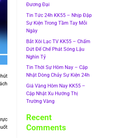
Đương Đại
Tin Tức 24h KK55 – Nhịp Đập
Sự Kiện Trong Tầm Tay Mỗi
Ngày
Bắt Xôi Lạc TV KK55 – Chấm
Dứt Đế Chế Phát Sóng Lậu
Nghìn Tỷ
Tin Thời Sự Hôm Nay – Cập
Nhật Dòng Chảy Sự Kiện 24h
phút
ách
Giá Vàng Hôm Nay KK55 –
Cập Nhật Xu Hướng Thị
Trường Vàng
Recent
trực
Comments
suốt