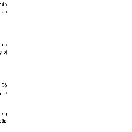
hận
nhận
ư cá
ợ bị
. Bộ
y là
húng
 cấp