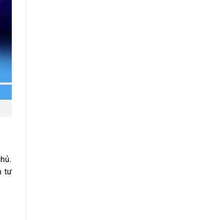
chủ.
n tư