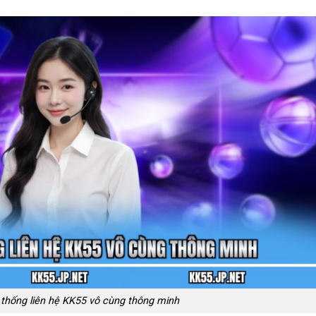
ệ thống liên hệ KK55 vô cùng thông minh