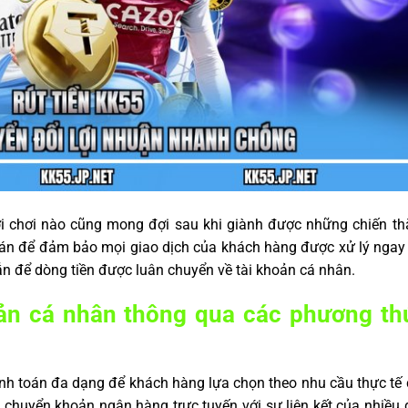
i chơi nào cũng mong đợi sau khi giành được những chiến t
oán để đảm bảo mọi giao dịch của khách hàng được xử lý ngay
dẫn để dòng tiền được luân chuyển về tài khoản cá nhân.
oản cá nhân thông qua các phương th
anh toán đa dạng để khách hàng lựa chọn theo nhu cầu thực tế
 chuyển khoản ngân hàng trực tuyến với sự liên kết của nhiều