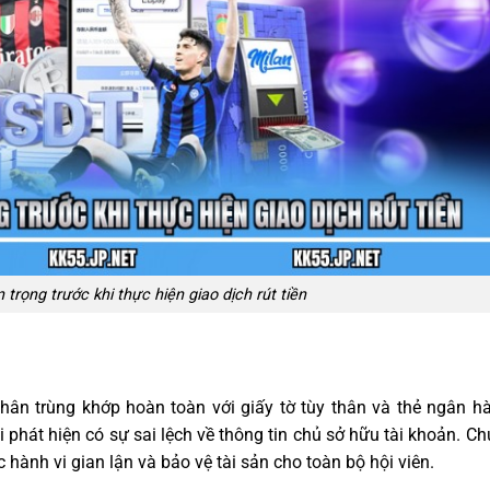
trọng trước khi thực hiện giao dịch rút tiền
ân trùng khớp hoàn toàn với giấy tờ tùy thân và thẻ ngân h
i phát hiện có sự sai lệch về thông tin chủ sở hữu tài khoản. C
hành vi gian lận và bảo vệ tài sản cho toàn bộ hội viên.