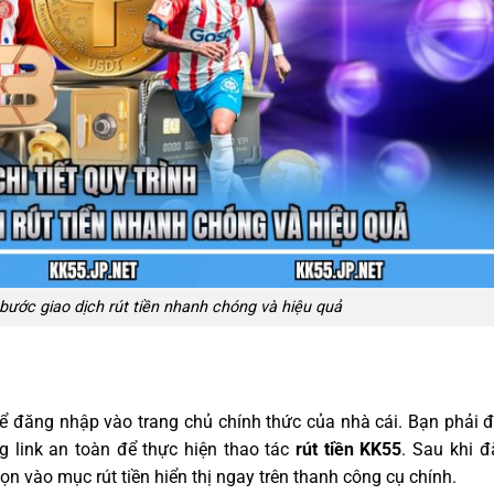
c bước giao dịch rút tiền nhanh chóng và hiệu quả
để đăng nhập vào trang chủ chính thức của nhà cái. Bạn phải
 link an toàn để thực hiện thao tác
rút tiền KK55
. Sau khi 
 vào mục rút tiền hiển thị ngay trên thanh công cụ chính.