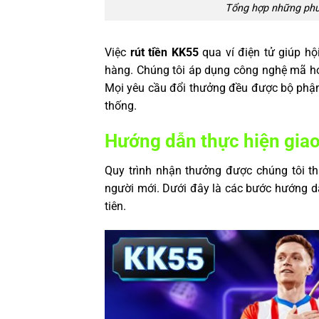
Tổng hợp những phươ
Việc
rút tiền KK55
qua ví điện tử giúp hội
hàng. Chúng tôi áp dụng công nghệ mã hóa
Mọi yêu cầu đổi thưởng đều được bộ phận t
thống.
Hướng dẫn thực hiện giao 
Quy trình nhận thưởng được chúng tôi t
người mới. Dưới đây là các bước hướng d
tiên.