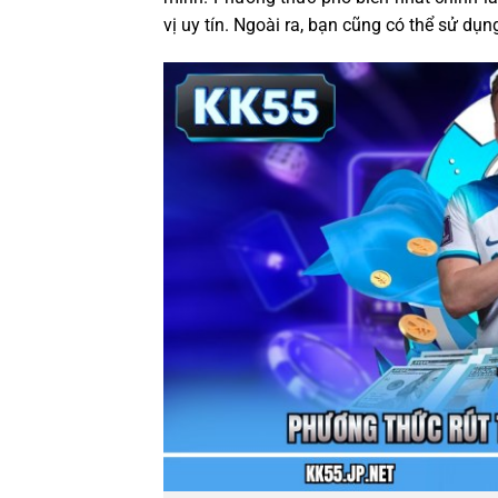
vị uy tín. Ngoài ra, bạn cũng có thể sử dụng 