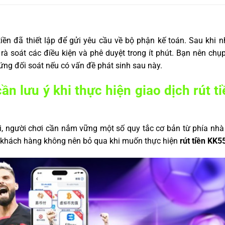
tiền đã thiết lập để gửi yêu cầu về bộ phận kế toán. Sau khi 
 rà soát các điều kiện và phê duyệt trong ít phút. Bạn nên chụp
ứng đối soát nếu có vấn đề phát sinh sau này.
n lưu ý khi thực hiện giao dịch rút ti
ợi, người chơi cần nắm vững một số quy tắc cơ bản từ phía nhà
à khách hàng không nên bỏ qua khi muốn thực hiện
rút tiền KK5