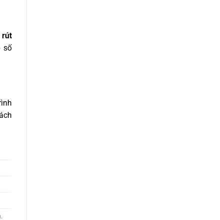
c
rút
p số
rình
hách
.