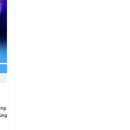
àng.
húng