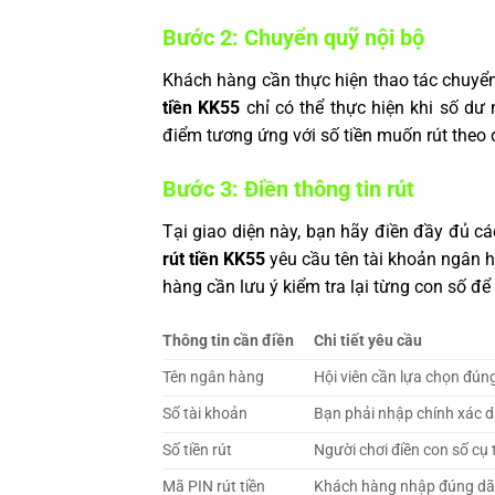
Bước 2: Chuyển quỹ nội bộ
Khách hàng cần thực hiện thao tác chuyển t
tiền KK55
chỉ có thể thực hiện khi số dư
điểm tương ứng với số tiền muốn rút theo 
Bước 3: Điền thông tin rút
Tại giao diện này, bạn hãy điền đầy đủ cá
rút tiền KK55
yêu cầu tên tài khoản ngân h
hàng cần lưu ý kiểm tra lại từng con số đ
Thông tin cần điền
Chi tiết yêu cầu
Tên ngân hàng
Hội viên cần lựa chọn đún
Số tài khoản
Bạn phải nhập chính xác d
Số tiền rút
Người chơi điền con số cụ
Mã PIN rút tiền
Khách hàng nhập đúng dãy 