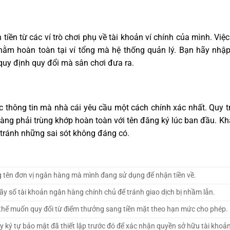
iền từ các ví trò chơi phụ về tài khoản ví chính của mình. Việ
 nằm hoàn toàn tại ví tổng mà hệ thống quản lý. Bạn hãy nhậ
quy định quy đổi mà sân chơi đưa ra.
c thông tin mà nhà cái yêu cầu một cách chính xác nhất. Quy t
àng phải trùng khớp hoàn toàn với tên đăng ký lúc ban đầu. K
ể tránh những sai sót không đáng có.
g tên đơn vị ngân hàng mà mình đang sử dụng để nhận tiền về.
ãy số tài khoản ngân hàng chính chủ để tránh giao dịch bị nhầm lẫn.
 thể muốn quy đổi từ điểm thưởng sang tiền mặt theo hạn mức cho phép.
ký tự bảo mật đã thiết lập trước đó để xác nhận quyền sở hữu tài khoản