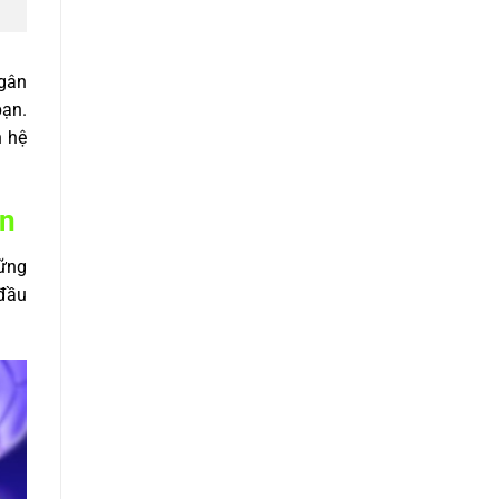
ngân
bạn.
n hệ
àn
hững
đầu