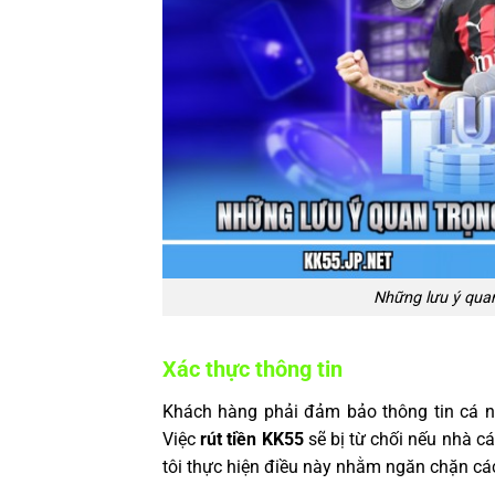
Những lưu ý quan 
Xác thực thông tin
Khách hàng phải đảm bảo thông tin cá nh
Việc
rút tiền KK55
sẽ bị từ chối nếu nhà cá
tôi thực hiện điều này nhằm ngăn chặn các 