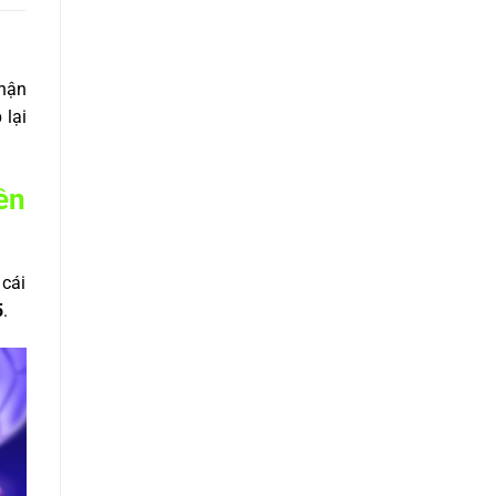
nhận
 lại
ền
 cái
5
.