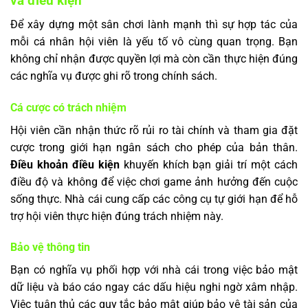
và điều kiện
Để xây dựng một sân chơi lành mạnh thì sự hợp tác của
mỗi cá nhân hội viên là yếu tố vô cùng quan trọng. Bạn
không chỉ nhận được quyền lợi mà còn cần thực hiện đúng
các nghĩa vụ được ghi rõ trong chính sách.
Cá cược có trách nhiệm
Hội viên cần nhận thức rõ rủi ro tài chính và tham gia đặt
cược trong giới hạn ngân sách cho phép của bản thân.
Điều khoản điều kiện
khuyến khích bạn giải trí một cách
điều độ và không để việc chơi game ảnh hưởng đến cuộc
sống thực. Nhà cái cung cấp các công cụ tự giới hạn để hỗ
trợ hội viên thực hiện đúng trách nhiệm này.
Bảo vệ thông tin
Bạn có nghĩa vụ phối hợp với nhà cái trong việc bảo mật
dữ liệu và báo cáo ngay các dấu hiệu nghi ngờ xâm nhập.
Việc tuân thủ các quy tắc bảo mật giúp bảo vệ tài sản của