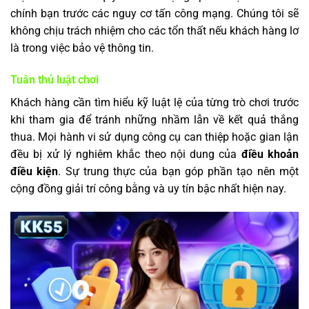
chính bạn trước các nguy cơ tấn công mạng. Chúng tôi sẽ
không chịu trách nhiệm cho các tổn thất nếu khách hàng lơ
là trong việc bảo vệ thông tin.
Tuân thủ luật chơi
Khách hàng cần tìm hiểu kỹ luật lệ của từng trò chơi trước
khi tham gia để tránh những nhầm lẫn về kết quả thắng
thua. Mọi hành vi sử dụng công cụ can thiệp hoặc gian lận
đều bị xử lý nghiêm khắc theo nội dung của
điều khoản
điều kiện
. Sự trung thực của bạn góp phần tạo nên một
cộng đồng giải trí công bằng và uy tín bậc nhất hiện nay.