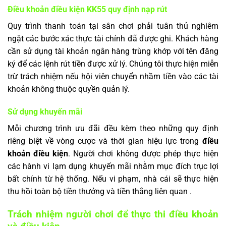
Điều khoản điều kiện KK55 quy định nạp rút
Quy trình thanh toán tại sân chơi phải tuân thủ nghiêm
ngặt các bước xác thực tài chính đã được ghi. Khách hàng
cần sử dụng tài khoản ngân hàng trùng khớp với tên đăng
ký để các lệnh rút tiền được xử lý. Chúng tôi thực hiện miễn
trừ trách nhiệm nếu hội viên chuyển nhầm tiền vào các tài
khoản không thuộc quyền quản lý.
Sử dụng khuyến mãi
Mỗi chương trình ưu đãi đều kèm theo những quy định
riêng biệt về vòng cược và thời gian hiệu lực trong
điều
khoản điều kiện
. Người chơi không được phép thực hiện
các hành vi lạm dụng khuyến mãi nhằm mục đích trục lợi
bất chính từ hệ thống. Nếu vi phạm, nhà cái sẽ thực hiện
thu hồi toàn bộ tiền thưởng và tiền thắng liên quan .
Trách nhiệm người chơi để thực thi điều khoản