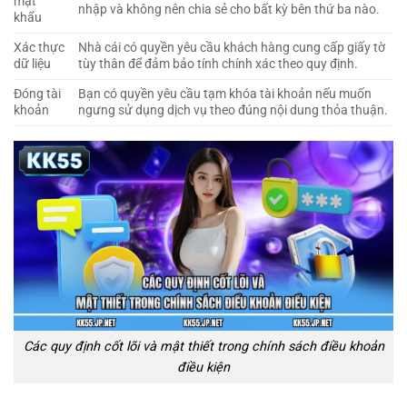
mật
nhập và không nên chia sẻ cho bất kỳ bên thứ ba nào.
khẩu
Xác thực
Nhà cái có quyền yêu cầu khách hàng cung cấp giấy tờ
dữ liệu
tùy thân để đảm bảo tính chính xác theo quy định.
Đóng tài
Bạn có quyền yêu cầu tạm khóa tài khoản nếu muốn
khoản
ngưng sử dụng dịch vụ theo đúng nội dung thỏa thuận.
Các quy định cốt lõi và mật thiết trong chính sách điều khoản
điều kiện