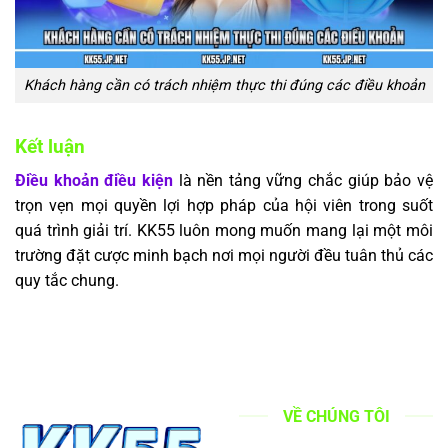
Khách hàng cần có trách nhiệm thực thi đúng các điều khoản
Kết luận
Điều khoản điều kiện
là nền tảng vững chắc giúp bảo vệ
trọn vẹn mọi quyền lợi hợp pháp của hội viên trong suốt
quá trình giải trí. KK55 luôn mong muốn mang lại một môi
trường đặt cược minh bạch nơi mọi người đều tuân thủ các
quy tắc chung.
VỀ CHÚNG TÔI