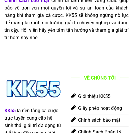
Chính sách bảo mật
chính là tấm khiên vững chắc giúp
bảo vệ trọn vẹn mọi quyền lợi và sự an toàn của khách
hàng khi tham gia cá cược. KK55 sẽ không ngừng nỗ lực
để mang lại một môi trường giải trí chuyên nghiệp và đáng
tin cậy. Hội viên hãy yên tâm tận hưởng và tham gia giải trí
từ hôm nay nhé.
VỀ CHÚNG TÔI
Giới thiệu KK55
Giấy phép hoạt động
KK55
là nền tảng cá cược
trực tuyến cung cấp hệ
Chính sách bảo mật
sinh thái giải trí đa dạng từ
Chíinh Sách Pháp Lý
thể thao đến casino. Với