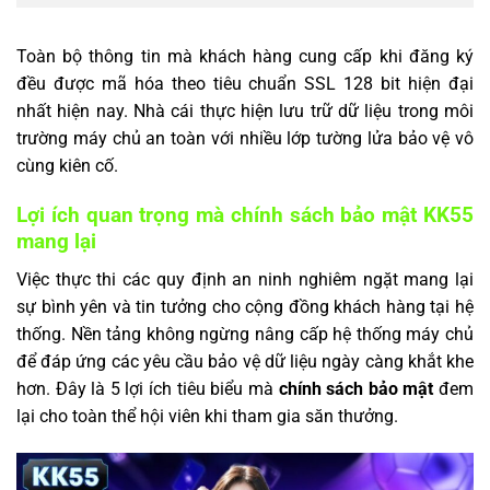
Toàn bộ thông tin mà khách hàng cung cấp khi đăng ký
đều được mã hóa theo tiêu chuẩn SSL 128 bit hiện đại
nhất hiện nay. Nhà cái thực hiện lưu trữ dữ liệu trong môi
trường máy chủ an toàn với nhiều lớp tường lửa bảo vệ vô
cùng kiên cố.
Lợi ích quan trọng mà chính sách bảo mật KK55
mang lại
Việc thực thi các quy định an ninh nghiêm ngặt mang lại
sự bình yên và tin tưởng cho cộng đồng khách hàng tại hệ
thống. Nền tảng không ngừng nâng cấp hệ thống máy chủ
để đáp ứng các yêu cầu bảo vệ dữ liệu ngày càng khắt khe
hơn. Đây là 5 lợi ích tiêu biểu mà
chính sách bảo mật
đem
lại cho toàn thể hội viên khi tham gia săn thưởng.