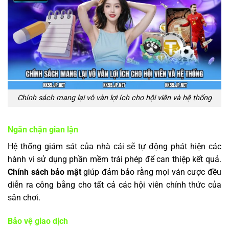
Chính sách mang lại vô vàn lợi ích cho hội viên và hệ thống
Ngăn chặn gian lận
Hệ thống giám sát của nhà cái sẽ tự động phát hiện các
hành vi sử dụng phần mềm trái phép để can thiệp kết quả.
Chính sách bảo mật
giúp đảm bảo rằng mọi ván cược đều
diễn ra công bằng cho tất cả các hội viên chính thức của
sân chơi.
Bảo vệ giao dịch