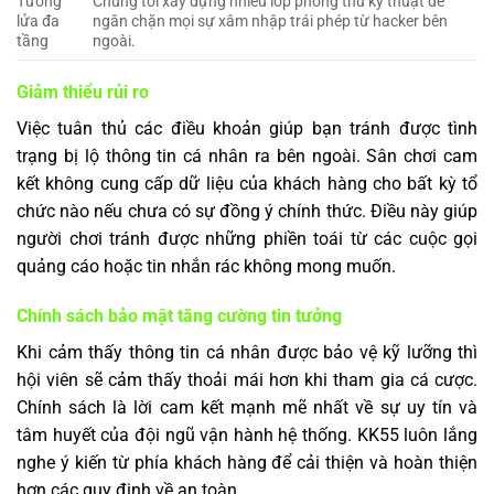
Tường
Chúng tôi xây dựng nhiều lớp phòng thủ kỹ thuật để
lửa đa
ngăn chặn mọi sự xâm nhập trái phép từ hacker bên
tầng
ngoài.
Giảm thiểu rủi ro
Việc tuân thủ các điều khoản giúp bạn tránh được tình
trạng bị lộ thông tin cá nhân ra bên ngoài. Sân chơi cam
kết không cung cấp dữ liệu của khách hàng cho bất kỳ tổ
chức nào nếu chưa có sự đồng ý chính thức. Điều này giúp
người chơi tránh được những phiền toái từ các cuộc gọi
quảng cáo hoặc tin nhắn rác không mong muốn.
Chính sách bảo mật tăng cường tin tưởng
Khi cảm thấy thông tin cá nhân được bảo vệ kỹ lưỡng thì
hội viên sẽ cảm thấy thoải mái hơn khi tham gia cá cược.
Chính sách là lời cam kết mạnh mẽ nhất về sự uy tín và
tâm huyết của đội ngũ vận hành hệ thống. KK55 luôn lắng
nghe ý kiến từ phía khách hàng để cải thiện và hoàn thiện
hơn các quy định về an toàn.