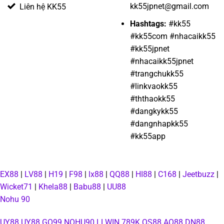
kk55jpnet@gmail.com
Liên hệ KK55
Hashtags:
#kk55
#kk55com #nhacaikk55
#kk55jpnet
#nhacaikk55jpnet
#trangchukk55
#linkvaokk55
#ththaokk55
#dangkykk55
#dangnhapkk55
#kk55app
EX88
|
LV88
|
H19
|
F98
|
lx88
|
QQ88
|
HI88
|
C168
|
Jeetbuzz
|
Wicket71
|
Khela88
|
Babu88
|
UU88
Nohu 90
UY88
UY88
GO99
NOHU90
LLWIN
789K
QS88
AO88
DN88