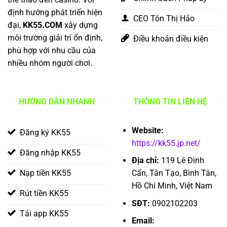
định hướng phát triển hiện
CEO Tôn Thị Hảo
đại,
KK55.COM
xây dựng
môi trường giải trí ổn định,
Điều khoản điều kiện
phù hợp với nhu cầu của
nhiều nhóm người chơi.
HƯỚNG DẪN NHANH
THÔNG TIN LIÊN HỆ
Website:
Đăng ký KK55
https://kk55.jp.net/
Đăng nhập KK55
Địa chỉ:
119 Lê Đình
Cẩn, Tân Tạo, Bình Tân,
Nạp tiền KK55
Hồ Chí Minh, Việt Nam
Rút tiền KK55
SĐT:
0902102203
Tải app KK55
Email: