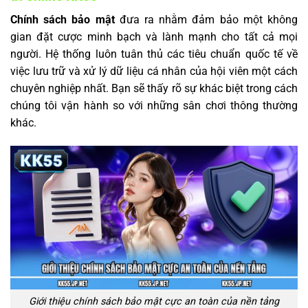
Chính sách bảo mật
đưa ra nhằm đảm bảo một không
gian đặt cược minh bạch và lành mạnh cho tất cả mọi
người. Hệ thống luôn tuân thủ các tiêu chuẩn quốc tế về
việc lưu trữ và xử lý dữ liệu cá nhân của hội viên một cách
chuyên nghiệp nhất. Bạn sẽ thấy rõ sự khác biệt trong cách
chúng tôi vận hành so với những sân chơi thông thường
khác.
Giới thiệu chính sách bảo mật cực an toàn của nền tảng