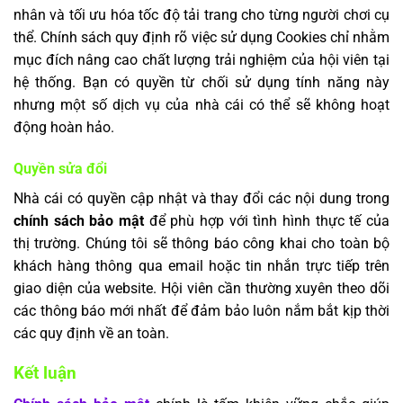
nhân và tối ưu hóa tốc độ tải trang cho từng người chơi cụ
thể. Chính sách quy định rõ việc sử dụng Cookies chỉ nhằm
mục đích nâng cao chất lượng trải nghiệm của hội viên tại
hệ thống. Bạn có quyền từ chối sử dụng tính năng này
nhưng một số dịch vụ của nhà cái có thể sẽ không hoạt
động hoàn hảo.
Quyền sửa đổi
Nhà cái có quyền cập nhật và thay đổi các nội dung trong
chính sách bảo mật
để phù hợp với tình hình thực tế của
thị trường. Chúng tôi sẽ thông báo công khai cho toàn bộ
khách hàng thông qua email hoặc tin nhắn trực tiếp trên
giao diện của website. Hội viên cần thường xuyên theo dõi
các thông báo mới nhất để đảm bảo luôn nắm bắt kịp thời
các quy định về an toàn.
Kết luận